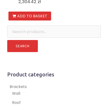
2,304.42
zł
ADD TO BASKET
Search
for:
Product categories
Brackets
Wall
Roof