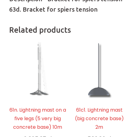
63d. Bracket for spiers tension
Related products
61n. Lightning mast on a
61c1. Lightning mast
five legs (5 very big
(big concrete base)
concrete base) 10m
2m