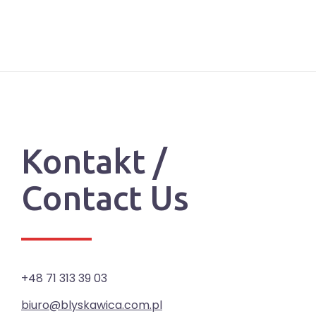
Kontakt /
Contact Us
+48 71 313 39 03
biuro@blyskawica.com.pl