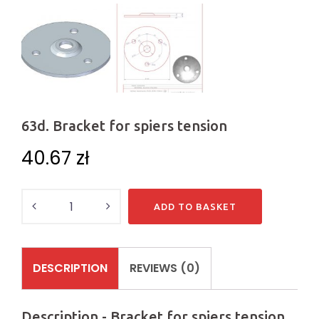
63d. Bracket for spiers tension
40.67
zł
Quantity
ADD TO BASKET
DESCRIPTION
REVIEWS (0)
Description - Bracket for spiers tension