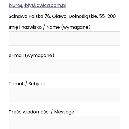
biuro@blyskawica.com.pl
Ścinawa Polska 76, Oława, Dolnośląskie, 55-200
Imię i nazwisko / Name (wymagane)
e-mail (wymagane)
Temat / Subject
Treść wiadomości / Message