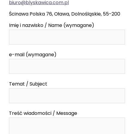
biuro@blyskawica.com.pl
Ścinawa Polska 76, Oława, Dolnośląskie, 55-200
Imię i nazwisko / Name (wymagane)
e-mail (wymagane)
Temat / Subject
Treść wiadomości / Message