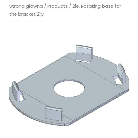
Strona główna
/
Products
/
21e. Rotating base for
the bracket 21C