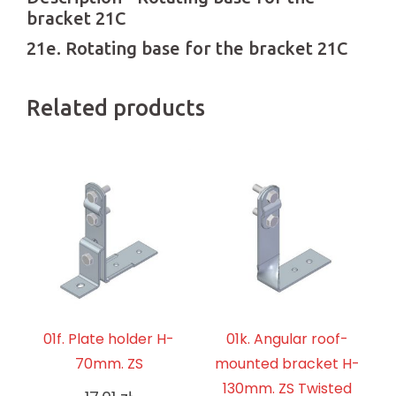
bracket 21C
21e. Rotating base for the bracket 21C
Related products
01f. Plate holder H-
01k. Angular roof-
70mm. ZS
mounted bracket H-
130mm. ZS Twisted