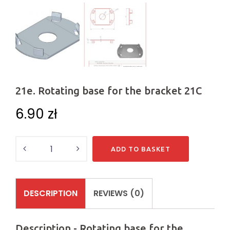
21e. Rotating base for the bracket 21C
6.90
zł
Quantity
ADD TO BASKET
DESCRIPTION
REVIEWS (0)
Description - Rotating base for the