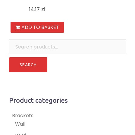
14.17
zł
ADD TO BASKET
Search
for:
Product categories
Brackets
Wall