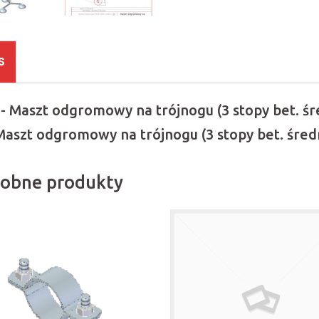
S
 - Maszt odgromowy na trójnogu (3 stopy bet. ś
 Maszt odgromowy na trójnogu (3 stopy bet. śre
obne produkty