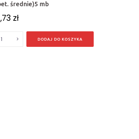
bet. średnie)5 mb
0,73
zł
DODAJ DO KOSZYKA