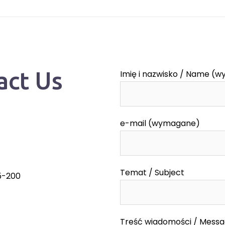
act Us
Imię i nazwisko / Name (
e-mail (wymagane)
Temat / Subject
55-200
Treść wiadomości / Mess