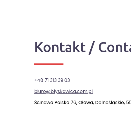
Kontakt / Cont
+48 71 313 39 03
biuro@blyskawica.com.pl
Ścinawa Polska 76, Oława, Dolnośląskie, 