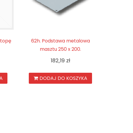
stopę
62h. Podstawa metalowa
masztu 250 x 200.
182,19
zł
A
DODAJ DO KOSZYKA