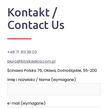
Kontakt /
Contact Us
+48 71 313 39 03
biuro@blyskawica.com.pl
Ścinawa Polska 76, Oława, Dolnośląskie, 55-200
Imię i nazwisko / Name (wymagane)
e-mail (wymagane)