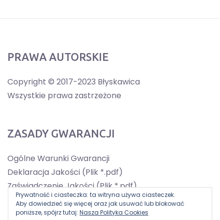
PRAWA AUTORSKIE
Copyright © 2017-2023 Błyskawica
Wszystkie prawa zastrzeżone
ZASADY GWARANCJI
Ogólne Warunki Gwarancji
Deklaracja Jakości (Plik *.pdf)
Zaświadczenie Jakości (Plik *.pdf)
Prywatność i ciasteczka: ta witryna używa ciasteczek.
Aby dowiedzieć się więcej oraz jak usuwać lub blokować
poniższe, spójrz tutaj:
Nasza Polityka Cookies