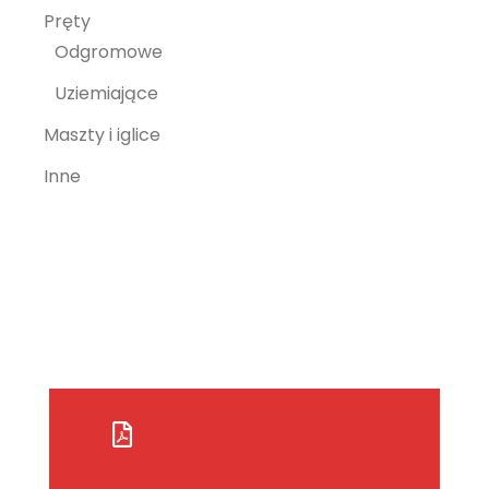
Pręty
Odgromowe
Uziemiające
Maszty i iglice
Inne