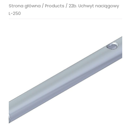
Strona główna
/
Products
/
22b. Uchwyt naciągowy
L-250