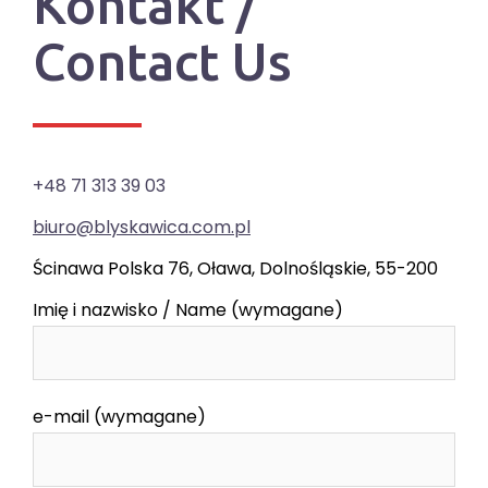
Kontakt /
Contact Us
+48 71 313 39 03
biuro@blyskawica.com.pl
Ścinawa Polska 76, Oława, Dolnośląskie, 55-200
Imię i nazwisko / Name (wymagane)
e-mail (wymagane)