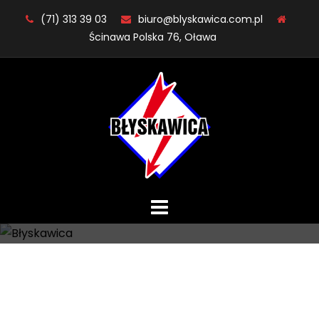
Skip
(71) 313 39 03
biuro@blyskawica.com.pl
to
Ścinawa Polska 76, Oława
content