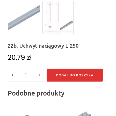
22b. Uchwyt naciągowy L-250
20,79
zł
Ilość
DODAJ DO KOSZYKA
Podobne produkty