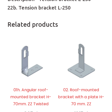
22b. Tension bracket L-250
Related products
01h. Angular roof-
02. Roof-mounted
mounted bracket H-
bracket with a plate H-
70mm. ZZ Twisted
70 mm. ZZ