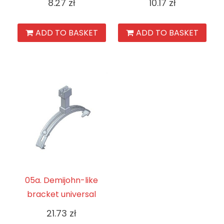
8.27
zł
10.17
zł
ADD TO BASKET
ADD TO BASKET
05a. Demijohn-like
bracket universal
21.73
zł