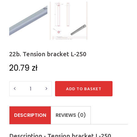
22b. Tension bracket L-250
20.79
zł
Quantity
ADD TO BASKET
DESCRIPTION
REVIEWS (0)
Description - Tension bracket L-250