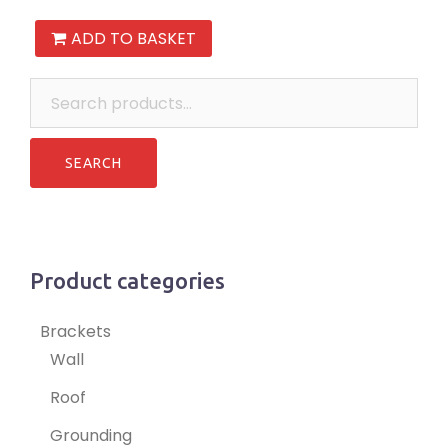
ADD TO BASKET
Search
for:
Product categories
Brackets
Wall
Roof
Grounding