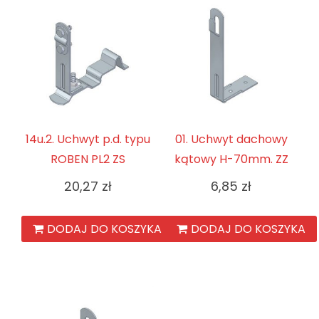
14u.2. Uchwyt p.d. typu
01. Uchwyt dachowy
ROBEN PL2 ZS
kątowy H-70mm. ZZ
20,27
zł
6,85
zł
DODAJ DO KOSZYKA
DODAJ DO KOSZYKA