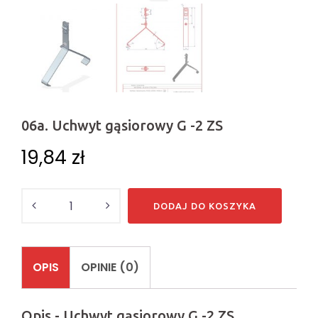
06a. Uchwyt gąsiorowy G -2 ZS
19,84
zł
Ilość
DODAJ DO KOSZYKA
OPIS
OPINIE (0)
Opis - Uchwyt gąsiorowy G -2 ZS