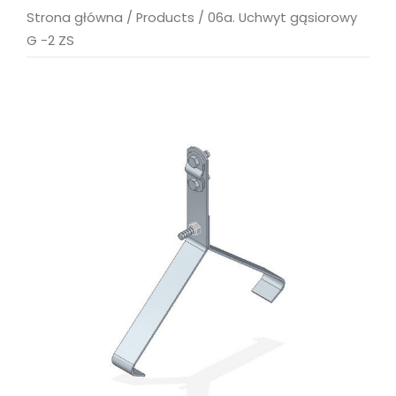
Strona główna
/
Products
/
06a. Uchwyt gąsiorowy
G -2 ZS