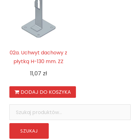
02a. Uchwyt dachowy z
płytką H-130 mm. ZZ
11,07
zł
DODAJ DO KOSZYKA
Szukaj: