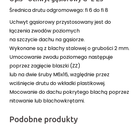
Średnica drutu odgromowego: fi 6 do fi 8
Uchwyt gąsiorowy przystosowany jest do
łączenia zwodów poziomych
na szczycie dachu na gąsiorze.
Wykonane są z blachy stalowej o grubości 2 mm.
Umocowanie zwodu poziomego następuje
poprzez zagięcie blaszki (ZZ)
lub na dwie śruby M6x16, względnie przez
wciśnięcie drutu do wkładki plastikowej.
Mocowanie do dachu pokrytego blachą poprzez
nitowanie lub blachowkrętami.
Podobne produkty