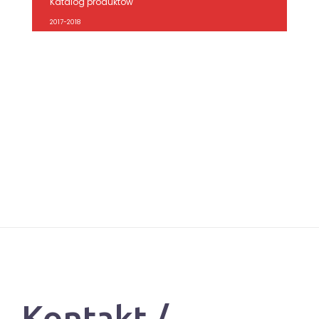
Katalog produktów
2017-2018
Kontakt /