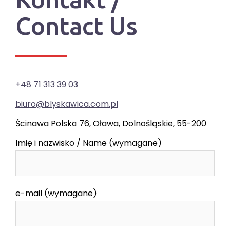
Contact Us
+48 71 313 39 03
biuro@blyskawica.com.pl
Ścinawa Polska 76, Oława, Dolnośląskie, 55-200
Imię i nazwisko / Name (wymagane)
e-mail (wymagane)