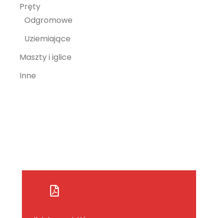
Pręty
Odgromowe
Uziemiające
Maszty i iglice
Inne