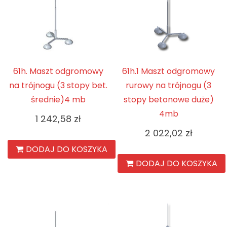
61h. Maszt odgromowy
61h.1 Maszt odgromowy
na trójnogu (3 stopy bet.
rurowy na trójnogu (3
średnie)4 mb
stopy betonowe duże)
4mb
1 242,58
zł
2 022,02
zł
DODAJ DO KOSZYKA
DODAJ DO KOSZYKA