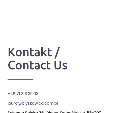
Kontakt /
Contact Us
+48 71 313 39 03
biuro@blyskawica.com.pl
Ścinawa Polska 76, Oława, Dolnośląskie, 55-200