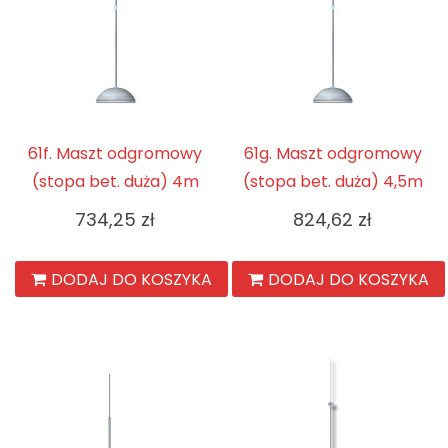
61f. Maszt odgromowy
61g. Maszt odgromowy
(stopa bet. duża) 4m
(stopa bet. duża) 4,5m
734,25
zł
824,62
zł
DODAJ DO KOSZYKA
DODAJ DO KOSZYKA