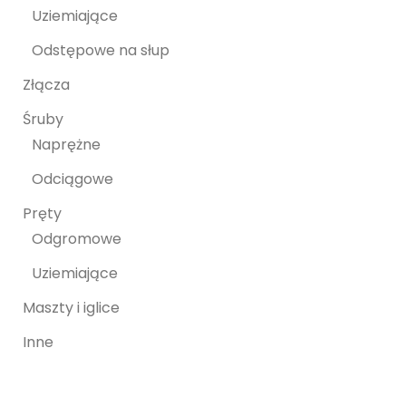
Uziemiające
Odstępowe na słup
Złącza
Śruby
Naprężne
Odciągowe
Pręty
Odgromowe
Uziemiające
Maszty i iglice
Inne