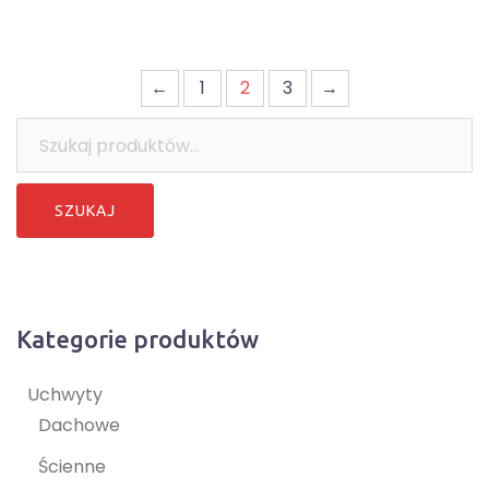
←
1
2
3
→
Szukaj:
Kategorie produktów
Uchwyty
Dachowe
Ścienne