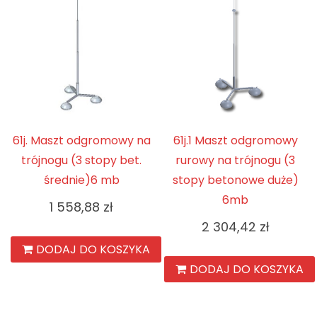
61j. Maszt odgromowy na
61j.1 Maszt odgromowy
trójnogu (3 stopy bet.
rurowy na trójnogu (3
średnie)6 mb
stopy betonowe duże)
6mb
1 558,88
zł
2 304,42
zł
DODAJ DO KOSZYKA
DODAJ DO KOSZYKA