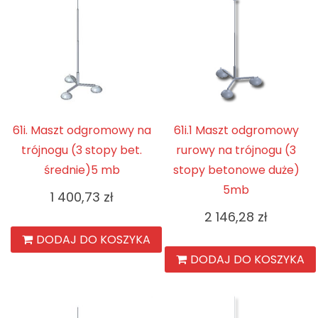
61i. Maszt odgromowy na
61i.1 Maszt odgromowy
trójnogu (3 stopy bet.
rurowy na trójnogu (3
średnie)5 mb
stopy betonowe duże)
5mb
1 400,73
zł
2 146,28
zł
DODAJ DO KOSZYKA
DODAJ DO KOSZYKA