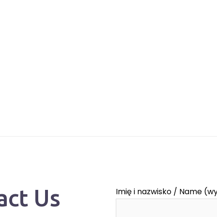
act Us
Imię i nazwisko / Name (