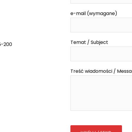
e-mail (wymagane)
Temat / Subject
55-200
Treść wiadomości / Mess