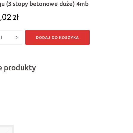
gu (3 stopy betonowe duże) 4mb
2,02
zł
DODAJ DO KOSZYKA
 produkty