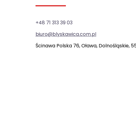
+48 71 313 39 03
biuro@blyskawica.com.pl
Ścinawa Polska 76, Oława, Dolnośląskie, 