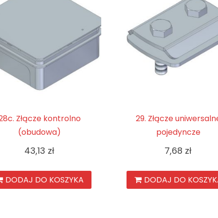
28c. Złącze kontrolno
29. Złącze uniwersaln
(obudowa)
pojedyncze
43,13
zł
7,68
zł
DODAJ DO KOSZYKA
DODAJ DO KOSZYK