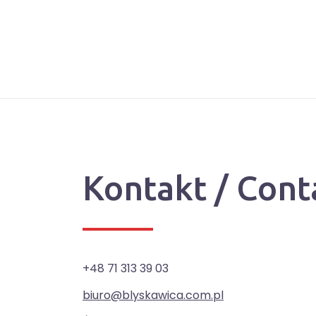
Kontakt / Cont
+48 71 313 39 03
biuro@blyskawica.com.pl