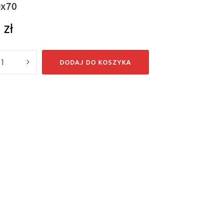
0x70
2
zł
DODAJ DO KOSZYKA