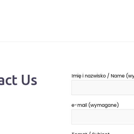
act Us
Imię i nazwisko / Name (
e-mail (wymagane)