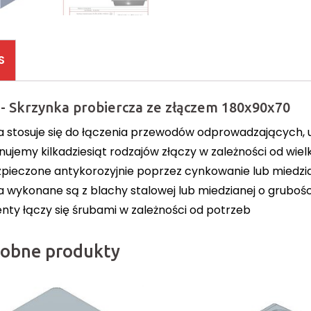
S
 - Skrzynka probiercza ze złączem 180x90x70
a stosuje się do łączenia przewodów odprowadzających,
ujemy kilkadziesiąt rodzajów złączy w zależności od wielko
pieczone antykorozyjnie poprzez cynkowanie lub miedzi
a wykonane są z blachy stalowej lub miedzianej o gruboś
nty łączy się śrubami w zależności od potrzeb
obne produkty