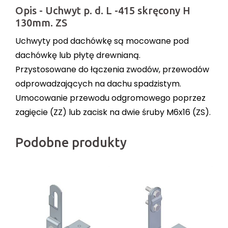
Opis - Uchwyt p. d. L -415 skręcony H
130mm. ZS
Uchwyty pod dachówkę są mocowane pod
dachówkę lub płytę drewnianą.
Przystosowane do łączenia zwodów, przewodów
odprowadzających na dachu spadzistym.
Umocowanie przewodu odgromowego poprzez
zagięcie (ZZ) lub zacisk na dwie śruby M6x16 (ZS).
Podobne produkty