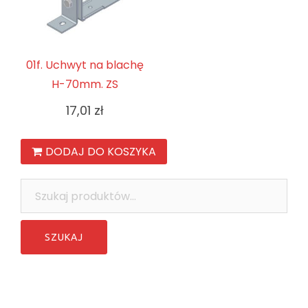
01f. Uchwyt na blachę
H-70mm. ZS
17,01
zł
DODAJ DO KOSZYKA
Szukaj: