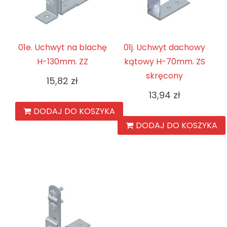
01e. Uchwyt na blachę
01j. Uchwyt dachowy
H-130mm. ZZ
kątowy H-70mm. ZS
skręcony
15,82
zł
13,94
zł
DODAJ DO KOSZYKA
DODAJ DO KOSZYKA