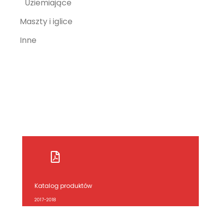
Uziemiające
Maszty i iglice
Inne
Katalog produktów
2017-2018