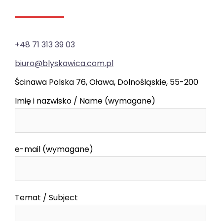
+48 71 313 39 03
biuro@blyskawica.com.pl
Ścinawa Polska 76, Oława, Dolnośląskie, 55-200
Imię i nazwisko / Name (wymagane)
e-mail (wymagane)
Temat / Subject