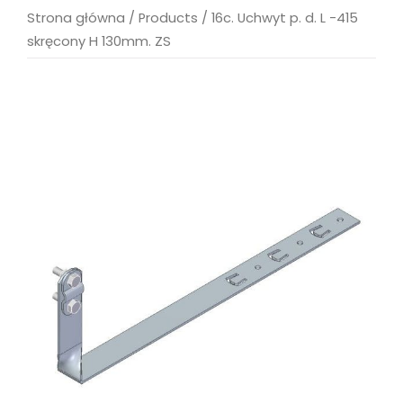
Strona główna
/
Products
/
16c. Uchwyt p. d. L -415
skręcony H 130mm. ZS