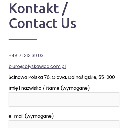
Kontakt /
Contact Us
+48 71 313 39 03
biuro@blyskawica.com.pl
Ścinawa Polska 76, Oława, Dolnośląskie, 55-200
Imię i nazwisko / Name (wymagane)
e-mail (wymagane)