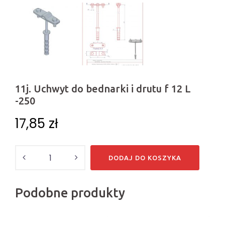
11j. Uchwyt do bednarki i drutu f 12 L
-250
17,85
zł
Ilość
DODAJ DO KOSZYKA
Podobne produkty