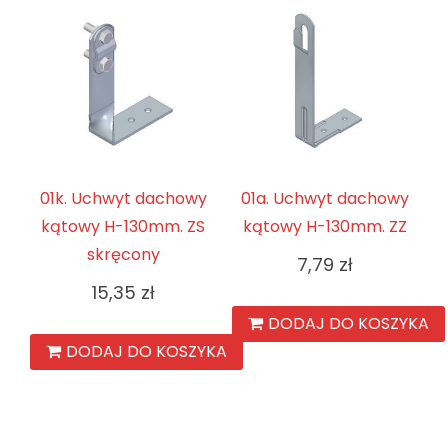
01k. Uchwyt dachowy
01a. Uchwyt dachowy
kątowy H-130mm. ZS
kątowy H-130mm. ZZ
skręcony
7,79
zł
15,35
zł
DODAJ DO KOSZYKA
DODAJ DO KOSZYKA