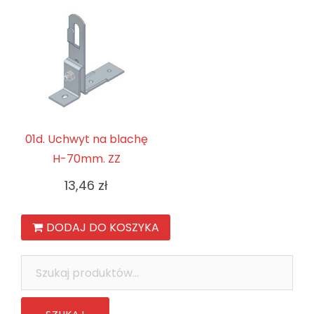
01d. Uchwyt na blachę
H-70mm. ZZ
13,46
zł
DODAJ DO KOSZYKA
Szukaj: