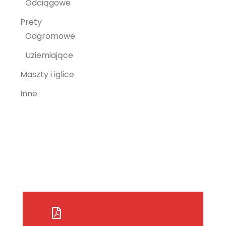
Odciągowe
Pręty
Odgromowe
Uziemiające
Maszty i iglice
Inne