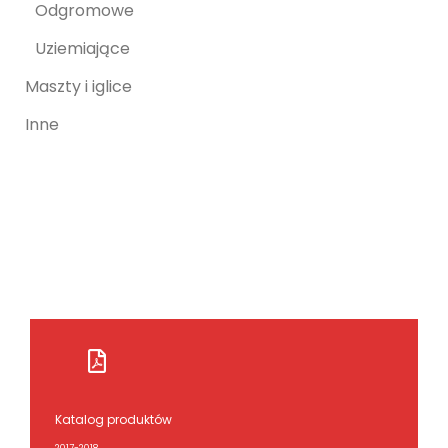
Odgromowe
Uziemiające
Maszty i iglice
Inne
Katalog produktów
2017-2018