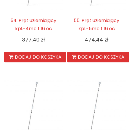
54. Pręt uziemiający
55. Pręt uziemiający
kpl.-4mb f 16 oc
kpl.-5mb f 16 oc
377,40
zł
474,44
zł
DODAJ DO KOSZYKA
DODAJ DO KOSZYKA