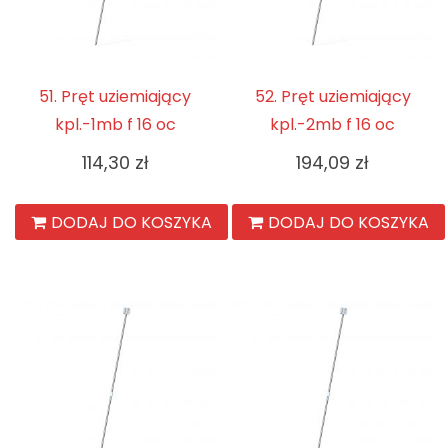
51. Pręt uziemiający
52. Pręt uziemiający
kpl.-1mb f 16 oc
kpl.-2mb f 16 oc
114,30
zł
194,09
zł
DODAJ DO KOSZYKA
DODAJ DO KOSZYKA