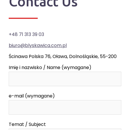
Contact Us
+48 71 313 39 03
biuro@blyskawica.com.pl
Ścinawa Polska 76, Oława, Dolnośląskie, 55-200
Imię i nazwisko / Name (wymagane)
e-mail (wymagane)
Temat / Subject