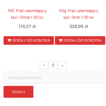
55f. Pręt uziemiający
55g. Pręt uziemiający
kpl.-1,5mb f 20 oc
kpl.-3mb f 20 oc
170,37
zł
329,95
zł
DODAJ DO KOSZYKA
DODAJ DO KOSZYKA
1
2
→
Szukaj: