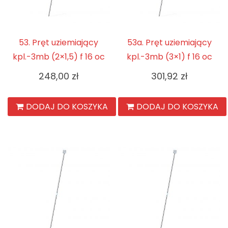
53. Pręt uziemiający
53a. Pręt uziemiający
kpl.-3mb (2×1,5) f 16 oc
kpl.-3mb (3×1) f 16 oc
248,00
zł
301,92
zł
DODAJ DO KOSZYKA
DODAJ DO KOSZYKA