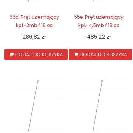
55d. Pręt uziemiający
55e. Pręt uziemiający
kpl.-3mb f 18 oc
kpl.-4,5mb f 18 oc
286,82
zł
485,22
zł
DODAJ DO KOSZYKA
DODAJ DO KOSZYKA