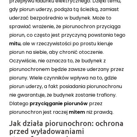
przepływu ładunku elektrycznego. Dzięki temu,
gdy piorun uderzy, podąża tą ścieżką, zamiast
uderzać bezpośrednio w budynek. Może to
sprawiać wrażenie, że piorunochron przyciąga
piorun, co często jest przyczyną powstania tego
mitu
, ale w rzeczywistości po prostu kieruje
piorun na siebie, aby chronić otoczenie.
Oczywiście, nie oznacza to, że budynek z
piorunochronem będzie zawsze uderzany przez
pioruny. Wiele czynników wpływa na to, gdzie
piorun uderzy, a fakt posiadania piorunochronu
nie gwarantuje, że budynek zostanie trafiony.
Dlatego
przyciąganie piorunów
przez
piorunochron jest raczej
mitem
niż prawdą.
Jak działa piorunochron: ochrona
przed wyładowaniami