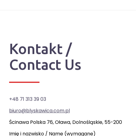
Kontakt /
Contact Us
+48 71 313 39 03
biuro@blyskawica.com.pl
Ścinawa Polska 76, Oława, Dolnośląskie, 55-200
Imię i nazwisko / Name (wymagane)