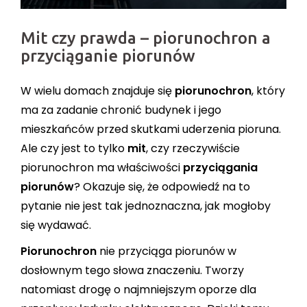
Mit czy prawda – piorunochron a
przyciąganie piorunów
W wielu domach znajduje się
piorunochron
, który
ma za zadanie chronić budynek i jego
mieszkańców przed skutkami uderzenia pioruna.
Ale czy jest to tylko
mit
, czy rzeczywiście
piorunochron ma właściwości
przyciągania
piorunów
? Okazuje się, że odpowiedź na to
pytanie nie jest tak jednoznaczna, jak mogłoby
się wydawać.
Piorunochron
nie przyciąga piorunów w
dosłownym tego słowa znaczeniu. Tworzy
natomiast drogę o najmniejszym oporze dla