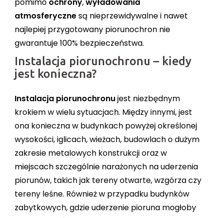
pomimo
ochrony
,
wyładowania
atmosferyczne
są nieprzewidywalne i nawet
najlepiej przygotowany piorunochron nie
gwarantuje 100% bezpieczeństwa.
Instalacja piorunochronu – kiedy
jest konieczna?
Instalacja piorunochronu
jest niezbędnym
krokiem w wielu sytuacjach. Między innymi, jest
ona konieczna w budynkach powyżej określonej
wysokości, iglicach, wieżach, budowlach o dużym
zakresie metalowych konstrukcji oraz w
miejscach szczególnie narażonych na uderzenia
piorunów, takich jak tereny otwarte, wzgórza czy
tereny leśne. Również w przypadku budynków
zabytkowych, gdzie uderzenie pioruna mogłoby