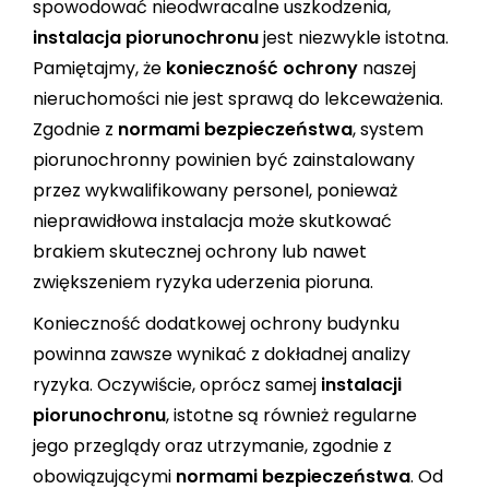
spowodować nieodwracalne uszkodzenia,
instalacja piorunochronu
jest niezwykle istotna.
Pamiętajmy, że
konieczność ochrony
naszej
nieruchomości nie jest sprawą do lekceważenia.
Zgodnie z
normami bezpieczeństwa
, system
piorunochronny powinien być zainstalowany
przez wykwalifikowany personel, ponieważ
nieprawidłowa instalacja może skutkować
brakiem skutecznej ochrony lub nawet
zwiększeniem ryzyka uderzenia pioruna.
Konieczność dodatkowej ochrony budynku
powinna zawsze wynikać z dokładnej analizy
ryzyka. Oczywiście, oprócz samej
instalacji
piorunochronu
, istotne są również regularne
jego przeglądy oraz utrzymanie, zgodnie z
obowiązującymi
normami bezpieczeństwa
. Od