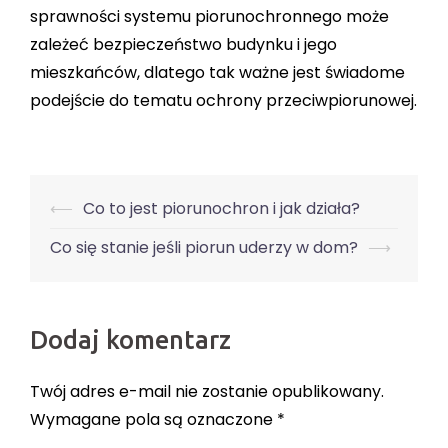
sprawności systemu piorunochronnego może
zależeć bezpieczeństwo budynku i jego
mieszkańców, dlatego tak ważne jest świadome
podejście do tematu ochrony przeciwpiorunowej.
Post
⟵
Co to jest piorunochron i jak działa?
Co się stanie jeśli piorun uderzy w dom?
⟶
navigation
Dodaj komentarz
Twój adres e-mail nie zostanie opublikowany.
Wymagane pola są oznaczone
*