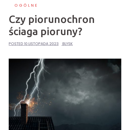
OGÓLNE
Czy piorunochron
ściaga pioruny?
POSTED
10 LISTOPADA 2023
BLYSK