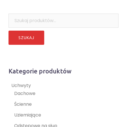
Szukaj:
Kategorie produktów
Uchwyty
Dachowe
Ścienne
Uziemiające
Odstępowe na słup