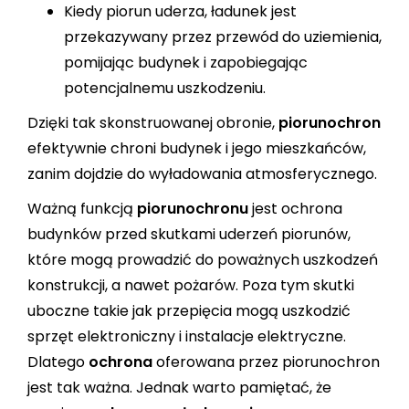
Kiedy piorun uderza, ładunek jest
przekazywany przez przewód do uziemienia,
pomijając budynek i zapobiegając
potencjalnemu uszkodzeniu.
Dzięki tak skonstruowanej obronie,
piorunochron
efektywnie chroni budynek i jego mieszkańców,
zanim dojdzie do wyładowania atmosferycznego.
Ważną funkcją
piorunochronu
jest ochrona
budynków przed skutkami uderzeń piorunów,
które mogą prowadzić do poważnych uszkodzeń
konstrukcji, a nawet pożarów. Poza tym skutki
uboczne takie jak przepięcia mogą uszkodzić
sprzęt elektroniczny i instalacje elektryczne.
Dlatego
ochrona
oferowana przez piorunochron
jest tak ważna. Jednak warto pamiętać, że