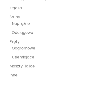
Złącza
Śruby
Naprężne
Odciągowe
Pręty
Odgromowe
Uziemiające
Maszty i iglice
Inne