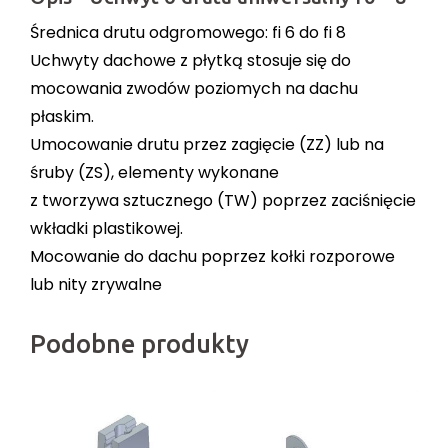
Średnica drutu odgromowego: fi 6 do fi 8
Uchwyty dachowe z płytką stosuje się do
mocowania zwodów poziomych na dachu
płaskim.
Umocowanie drutu przez zagięcie (ZZ) lub na
śruby (ZS), elementy wykonane
z tworzywa sztucznego (TW) poprzez zaciśnięcie
wkładki plastikowej.
Mocowanie do dachu poprzez kołki rozporowe
lub nity zrywalne
Podobne produkty