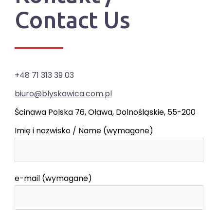
Contact Us
+48 71 313 39 03
biuro@blyskawica.com.pl
Ścinawa Polska 76, Oława, Dolnośląskie, 55-200
Imię i nazwisko / Name (wymagane)
e-mail (wymagane)