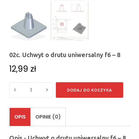
02c. Uchwyt o drutu uniwersalny f6 – 8
12,99
zł
Ilość
DODAJ DO KOSZYKA
OPIS
OPINIE (0)
Opis - Uchwyt o drutu uniwersalny f6 – 8