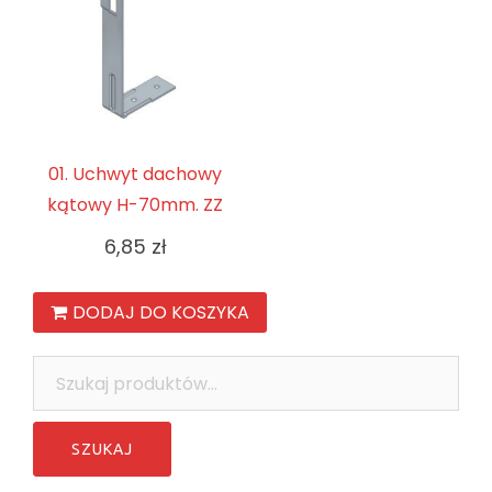
01. Uchwyt dachowy
kątowy H-70mm. ZZ
6,85
zł
DODAJ DO KOSZYKA
Szukaj: