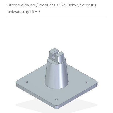
Strona główna
/
Products
/
02c. Uchwyt o drutu
uniwersalny f6 – 8