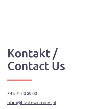
Kontakt /
Contact Us
+48 71 313 39 03
biuro@blyskawica.com.pl