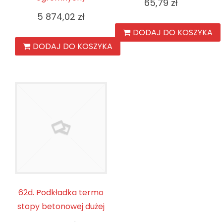
65,79
zł
5 874,02
zł
DODAJ DO KOSZYKA
DODAJ DO KOSZYKA
62d. Podkładka termo
stopy betonowej dużej