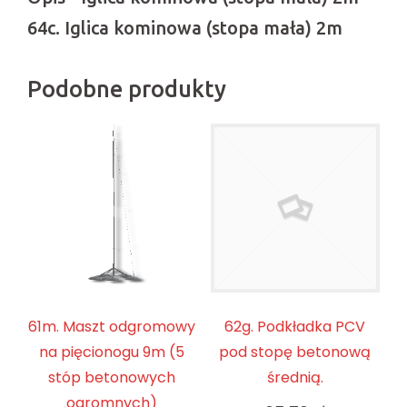
64c. Iglica kominowa (stopa mała) 2m
Podobne produkty
61m. Maszt odgromowy
62g. Podkładka PCV
na pięcionogu 9m (5
pod stopę betonową
stóp betonowych
średnią.
ogromnych)