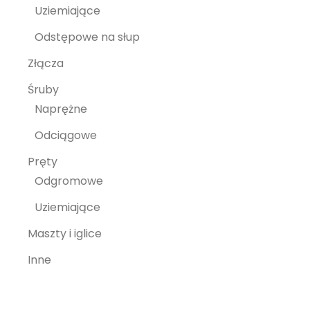
Uziemiające
Odstępowe na słup
Złącza
Śruby
Naprężne
Odciągowe
Pręty
Odgromowe
Uziemiające
Maszty i iglice
Inne