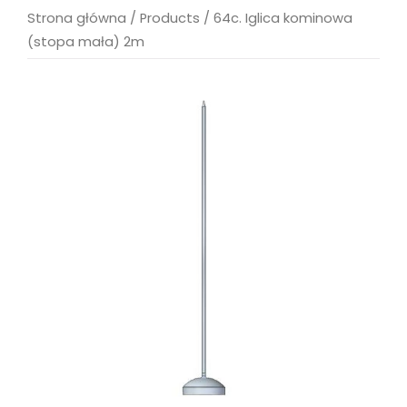
Strona główna
/
Products
/
64c. Iglica kominowa
(stopa mała) 2m