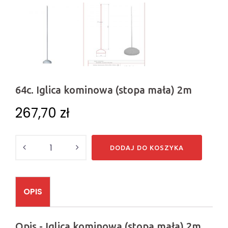
64c. Iglica kominowa (stopa mała) 2m
267,70
zł
Ilość
DODAJ DO KOSZYKA
OPIS
Opis - Iglica kominowa (stopa mała) 2m