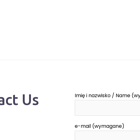
act Us
Imię i nazwisko / Name (
e-mail (wymagane)