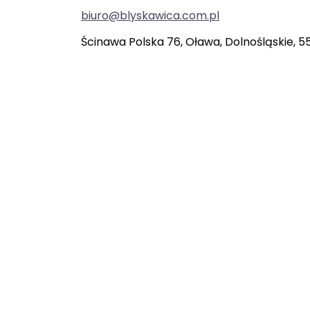
biuro@blyskawica.com.pl
Ścinawa Polska 76, Oława, Dolnośląskie, 