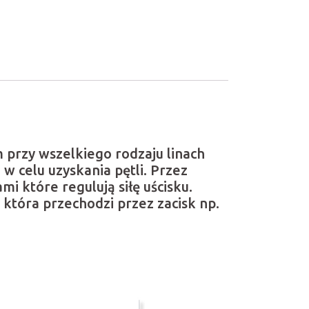
 przy wszelkiego rodzaju linach
 w celu uzyskania pętli. Przez
 które regulują siłę uścisku.
która przechodzi przez zacisk np.