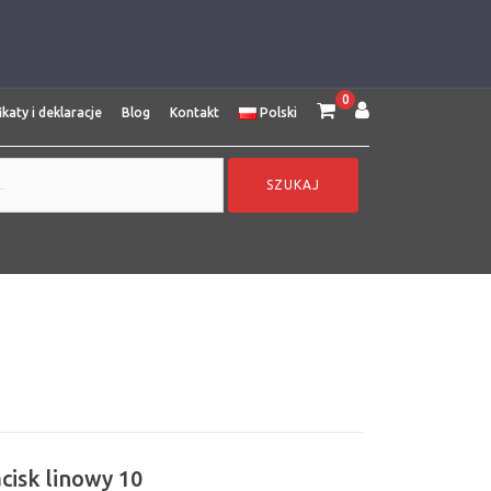
0
ikaty i deklaracje
Blog
Kontakt
Polski
cisk linowy 10