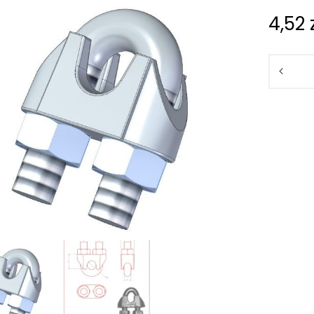
4,52
Ilość