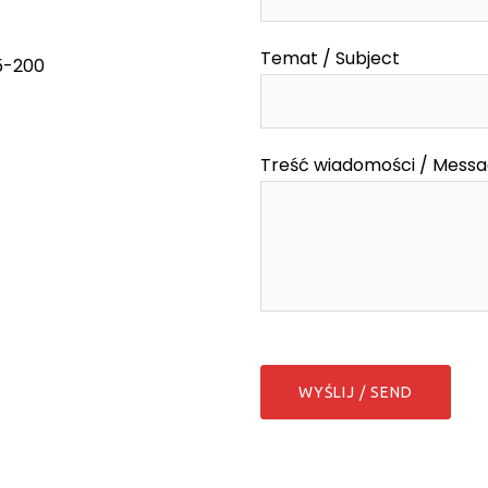
Temat / Subject
55-200
Treść wiadomości / Mess