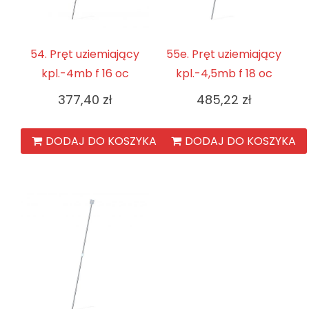
54. Pręt uziemiający
55e. Pręt uziemiający
kpl.-4mb f 16 oc
kpl.-4,5mb f 18 oc
377,40
zł
485,22
zł
DODAJ DO KOSZYKA
DODAJ DO KOSZYKA