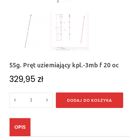
55g. Pręt uziemiający kpl.-3mb f 20 oc
329,95
zł
Ilość
DODAJ DO KOSZYKA
OPIS