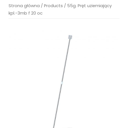
Strona główna
/
Products
/
55g. Pręt uziemiający
kpl.-3mb f 20 oc