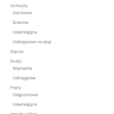
Uchwyty
Dachowe
Ścienne
Uziemiające
Odstępowe na słup
Złącza
Śruby
Naprężne
Odciągowe
Pręty
Odgromowe
Uziemiające