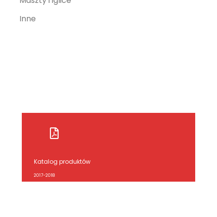
Maszty i iglice
Inne
Katalog produktów
2017-2018