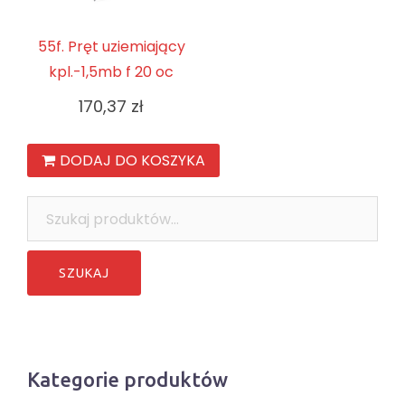
55f. Pręt uziemiający
kpl.-1,5mb f 20 oc
170,37
zł
DODAJ DO KOSZYKA
Szukaj:
Kategorie produktów