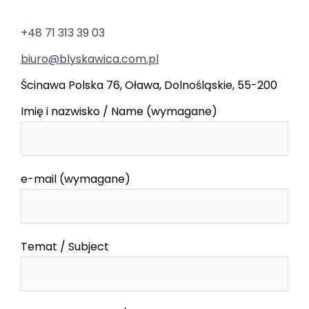
+48 71 313 39 03
biuro@blyskawica.com.pl
Ścinawa Polska 76, Oława, Dolnośląskie, 55-200
Imię i nazwisko / Name (wymagane)
e-mail (wymagane)
Temat / Subject