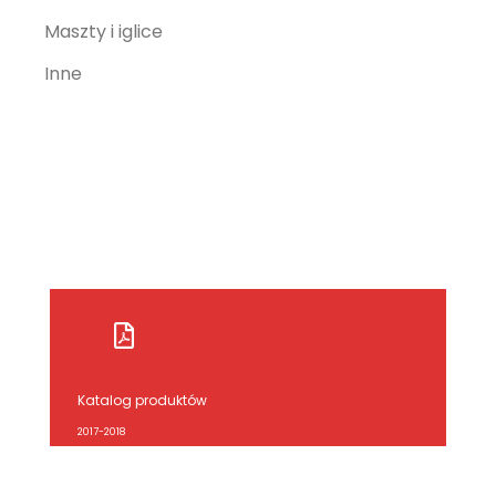
Maszty i iglice
Inne
Katalog produktów
2017-2018