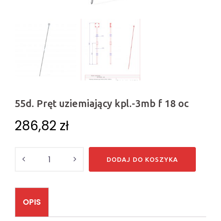
55d. Pręt uziemiający kpl.-3mb f 18 oc
286,82
zł
Ilość
DODAJ DO KOSZYKA
OPIS