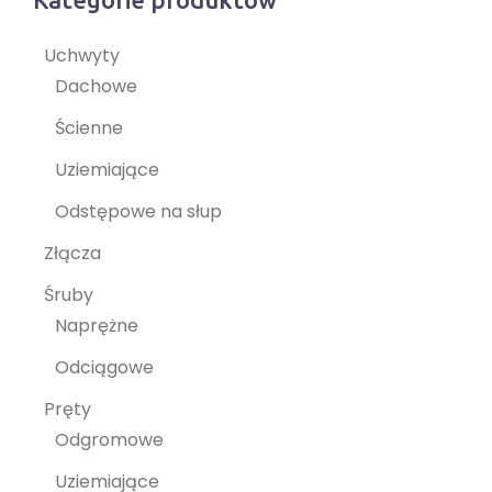
Uchwyty
Dachowe
Ścienne
Uziemiające
Odstępowe na słup
Złącza
Śruby
Naprężne
Odciągowe
Pręty
Odgromowe
Uziemiające