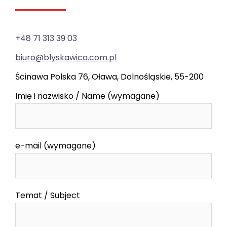
+48 71 313 39 03
biuro@blyskawica.com.pl
Ścinawa Polska 76, Oława, Dolnośląskie, 55-200
Imię i nazwisko / Name (wymagane)
e-mail (wymagane)
Temat / Subject