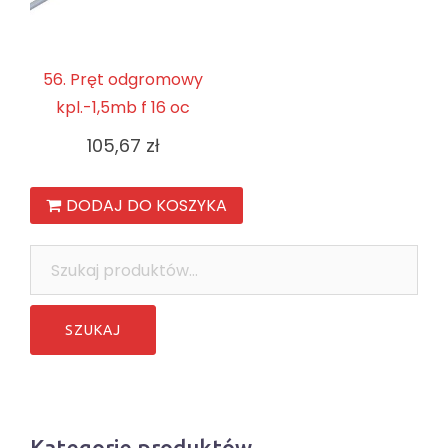
56. Pręt odgromowy
kpl.-1,5mb f 16 oc
105,67
zł
DODAJ DO KOSZYKA
Szukaj:
Kategorie produktów