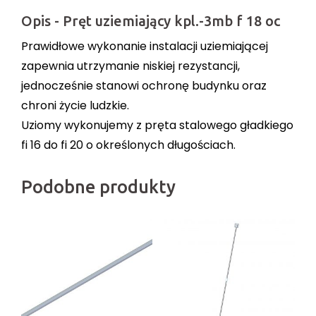
Opis - Pręt uziemiający kpl.-3mb f 18 oc
Prawidłowe wykonanie instalacji uziemiającej
zapewnia utrzymanie niskiej rezystancji,
jednocześnie stanowi ochronę budynku oraz
chroni życie ludzkie.
Uziomy wykonujemy z pręta stalowego gładkiego
fi 16 do fi 20 o określonych długościach.
Podobne produkty