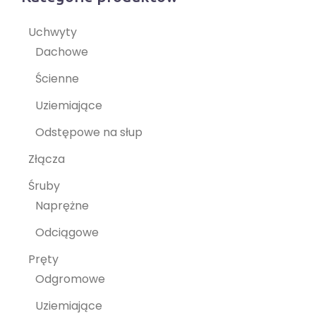
Uchwyty
Dachowe
Ścienne
Uziemiające
Odstępowe na słup
Złącza
Śruby
Naprężne
Odciągowe
Pręty
Odgromowe
Uziemiające