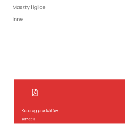
Maszty i iglice
Inne
Katalog produktów
2017-2018