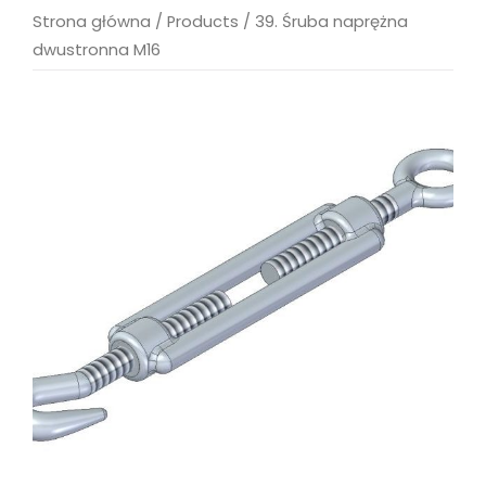
Strona główna
/
Products
/
39. Śruba naprężna
dwustronna M16