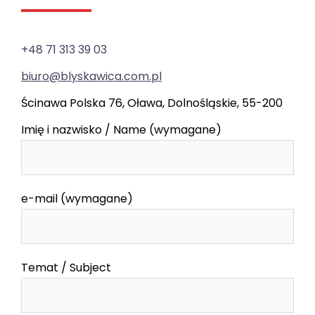
+48 71 313 39 03
biuro@blyskawica.com.pl
Ścinawa Polska 76, Oława, Dolnośląskie, 55-200
Imię i nazwisko / Name (wymagane)
e-mail (wymagane)
Temat / Subject