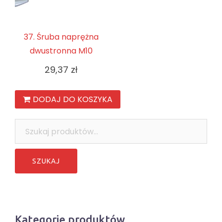
37. Śruba naprężna
dwustronna M10
29,37
zł
DODAJ DO KOSZYKA
Szukaj:
Kategorie produktów