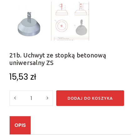
21b. Uchwyt ze stopką betonową
uniwersalny ZS
15,53
zł
Ilość
DODAJ DO KOSZYKA
OPIS