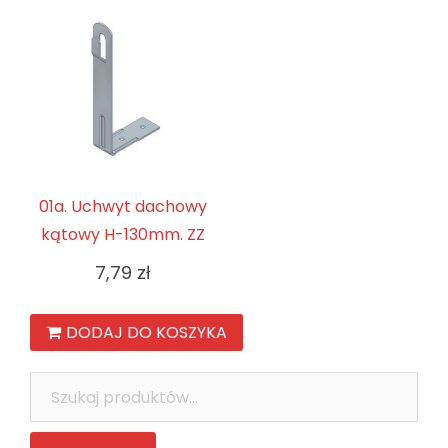
01a. Uchwyt dachowy
kątowy H-130mm. ZZ
7,79
zł
DODAJ DO KOSZYKA
Szukaj: