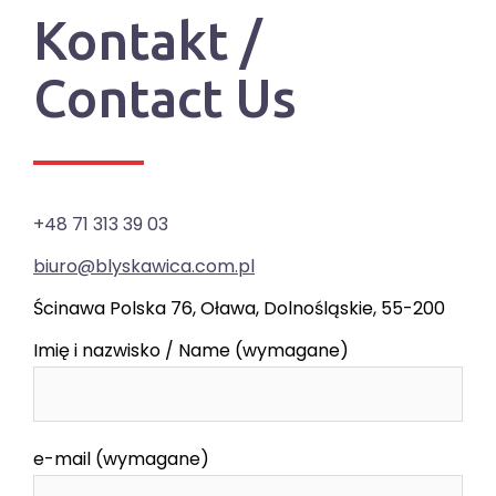
Kontakt /
Contact Us
+48 71 313 39 03
biuro@blyskawica.com.pl
Ścinawa Polska 76, Oława, Dolnośląskie, 55-200
Imię i nazwisko / Name (wymagane)
e-mail (wymagane)