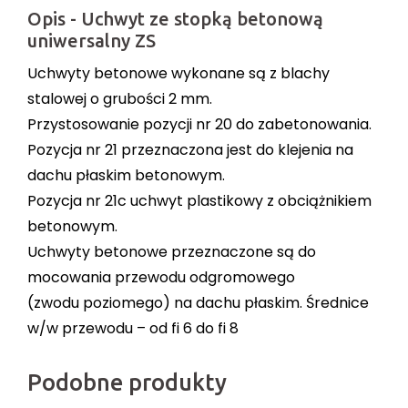
Opis - Uchwyt ze stopką betonową
uniwersalny ZS
Uchwyty betonowe wykonane są z blachy
stalowej o grubości 2 mm.
Przystosowanie pozycji nr 20 do zabetonowania.
Pozycja nr 21 przeznaczona jest do klejenia na
dachu płaskim betonowym.
Pozycja nr 21c uchwyt plastikowy z obciążnikiem
betonowym.
Uchwyty betonowe przeznaczone są do
mocowania przewodu odgromowego
(zwodu poziomego) na dachu płaskim. Średnice
w/w przewodu – od fi 6 do fi 8
Podobne produkty