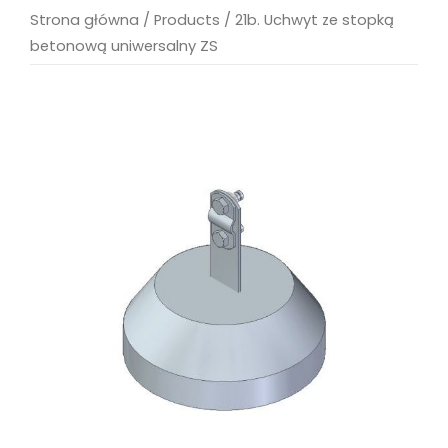
Strona główna
/
Products
/
21b. Uchwyt ze stopką
betonową uniwersalny ZS