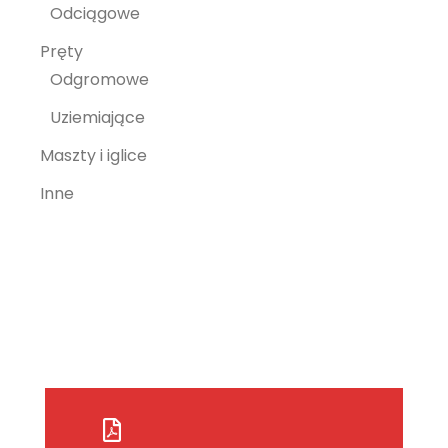
Odciągowe
Pręty
Odgromowe
Uziemiające
Maszty i iglice
Inne