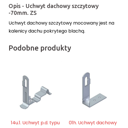
Opis - Uchwyt dachowy szczytowy
-70mm. ZS
Uchwyt dachowy szczytowy mocowany jest na
kalenicy dachu pokrytego blachą.
Podobne produkty
14u.1. Uchwyt p.d. typu
01h. Uchwyt dachowy