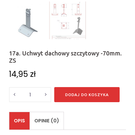
17a. Uchwyt dachowy szczytowy -70mm.
ZS
14,95
zł
Ilość
DODAJ DO KOSZYKA
OPIS
OPINIE (0)