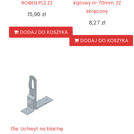
ROBEN PL2 ZZ
kątowy H-70mm. ZZ
skręcony
15,96
zł
8,27
zł
DODAJ DO KOSZYKA
DODAJ DO KOSZYKA
01e. Uchwyt na blachę