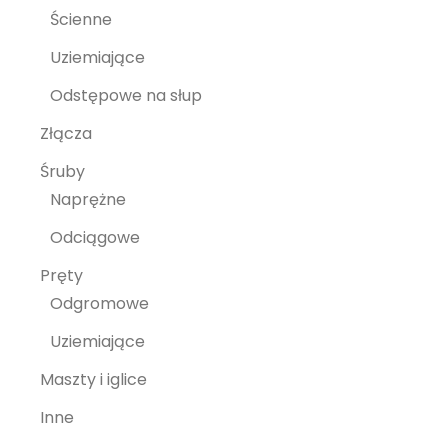
Ścienne
Uziemiające
Odstępowe na słup
Złącza
Śruby
Naprężne
Odciągowe
Pręty
Odgromowe
Uziemiające
Maszty i iglice
Inne