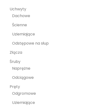
Uchwyty
Dachowe
Ścienne
Uziemiające
Odstępowe na słup
Złącza
Śruby
Naprężne
Odciągowe
Pręty
Odgromowe
Uziemiające