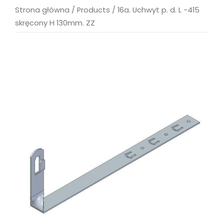
Strona główna
/
Products
/
16a. Uchwyt p. d. L -415
skręcony H 130mm. ZZ