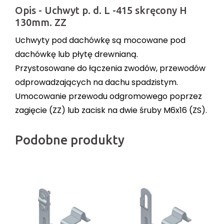
Opis - Uchwyt p. d. L -415 skręcony H
130mm. ZZ
Uchwyty pod dachówkę są mocowane pod
dachówkę lub płytę drewnianą.
Przystosowane do łączenia zwodów, przewodów
odprowadzających na dachu spadzistym.
Umocowanie przewodu odgromowego poprzez
zagięcie (ZZ) lub zacisk na dwie śruby M6x16 (ZS).
Podobne produkty