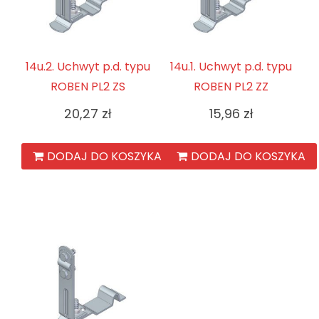
14u.2. Uchwyt p.d. typu
14u.1. Uchwyt p.d. typu
ROBEN PL2 ZS
ROBEN PL2 ZZ
20,27
zł
15,96
zł
DODAJ DO KOSZYKA
DODAJ DO KOSZYKA