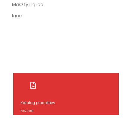
Maszty i iglice
Inne
Katalog produktów
2017-2018