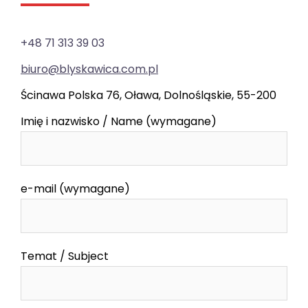
+48 71 313 39 03
biuro@blyskawica.com.pl
Ścinawa Polska 76, Oława, Dolnośląskie, 55-200
Imię i nazwisko / Name (wymagane)
e-mail (wymagane)
Temat / Subject