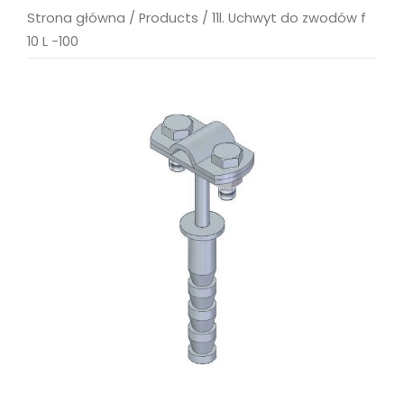
Strona główna
/
Products
/
11l. Uchwyt do zwodów f
10 L -100