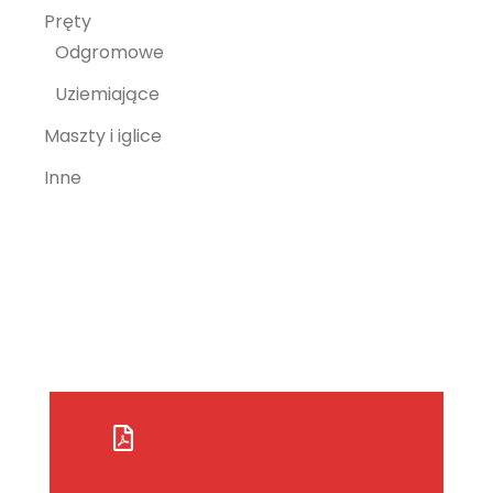
Pręty
Odgromowe
Uziemiające
Maszty i iglice
Inne