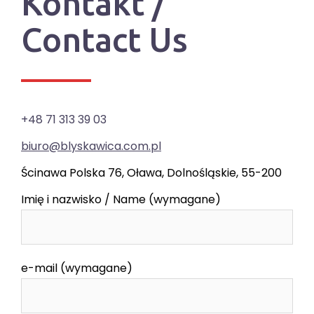
Kontakt /
Contact Us
+48 71 313 39 03
biuro@blyskawica.com.pl
Ścinawa Polska 76, Oława, Dolnośląskie, 55-200
Imię i nazwisko / Name (wymagane)
e-mail (wymagane)