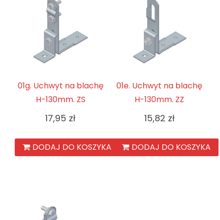
01g. Uchwyt na blachę
01e. Uchwyt na blachę
H-130mm. ZS
H-130mm. ZZ
17,95
zł
15,82
zł
DODAJ DO KOSZYKA
DODAJ DO KOSZYKA