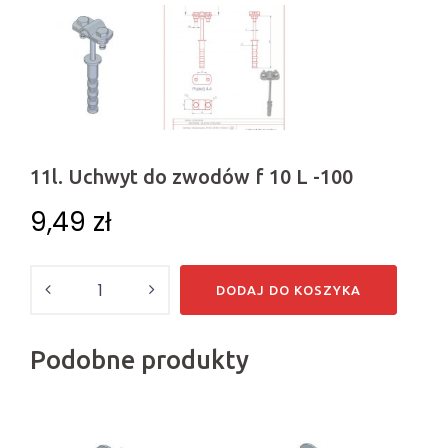
11l. Uchwyt do zwodów f 10 L -100
9,49
zł
Ilość
DODAJ DO KOSZYKA
Podobne produkty