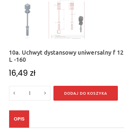
10a. Uchwyt dystansowy uniwersalny f 12
L -160
16,49
zł
Ilość
DODAJ DO KOSZYKA
OPIS