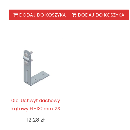
DODAJ DO KOSZYKA
DODAJ DO KOSZYKA
01c. Uchwyt dachowy
kątowy H -130mm. ZS
12,28
zł