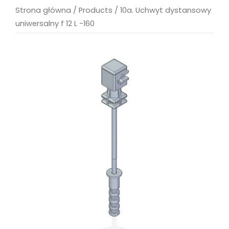
Strona główna
/
Products
/
10a. Uchwyt dystansowy
uniwersalny f 12 L -160