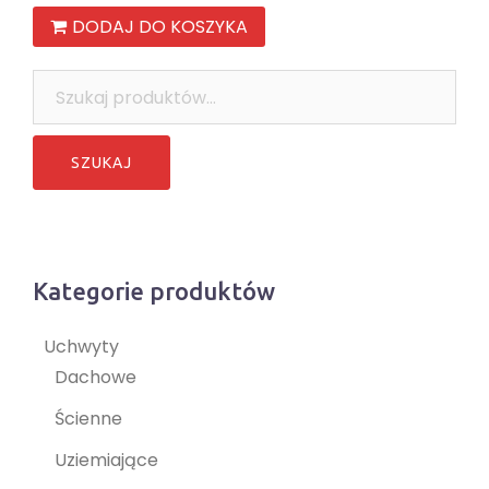
DODAJ DO KOSZYKA
Szukaj:
Kategorie produktów
Uchwyty
Dachowe
Ścienne
Uziemiające