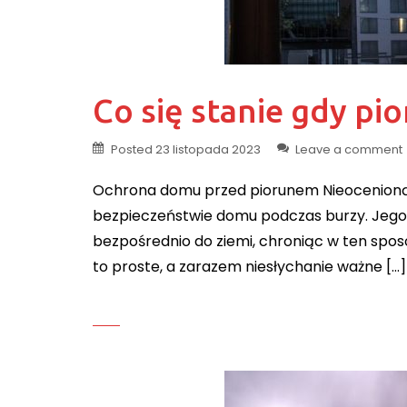
Co się stanie gdy p
Posted
23 listopada 2023
Leave a comment
Ochrona domu przed piorunem Nieocenioną
bezpieczeństwie domu podczas burzy. Jego 
bezpośrednio do ziemi, chroniąc w ten spo
to proste, a zarazem niesłychanie ważne […]