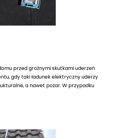
 domu przed groźnymi skutkami uderzeń
tu, gdy taki ładunek elektryczny uderzy
ukturalne, a nawet pożar. W przypadku