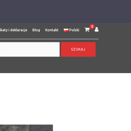
0
ikaty i deklaracje
Blog
Kontakt
Polski