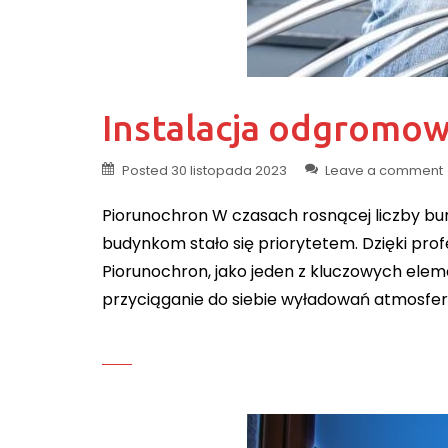
Instalacja odgromow
Posted
30 listopada 2023
Leave a comment
Piorunochron W czasach rosnącej liczby bu
budynkom stało się priorytetem. Dzięki prof
Piorunochron, jako jeden z kluczowych elem
przyciąganie do siebie wyładowań atmosfery