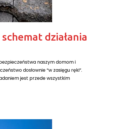
schemat działania
ie bezpieczeństwa naszym domom i
czeństwo dosłownie “w zasięgu ręki”.
zadaniem jest przede wszystkim