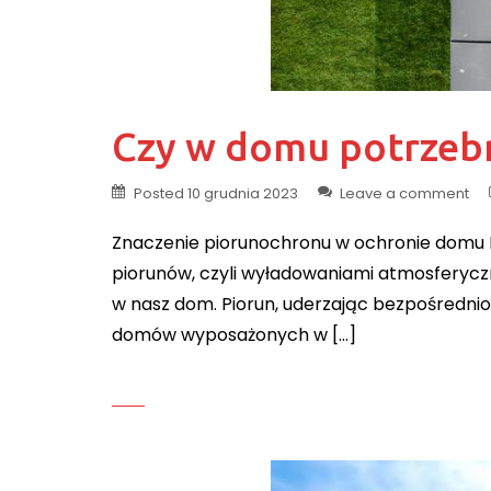
Czy w domu potrzebn
Posted
10 grudnia 2023
Leave a comment
Znaczenie piorunochronu w ochronie domu P
piorunów, czyli wyładowaniami atmosferyczn
w nasz dom. Piorun, uderzając bezpośredn
domów wyposażonych w […]