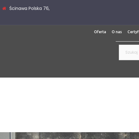
Ścinawa Polska 76,
Oferta
O nas
Certyf
Szukaj: