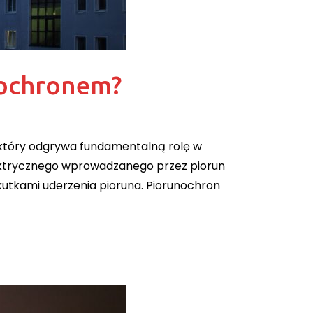
nochronem?
który odgrywa fundamentalną rolę w
lektrycznego wprowadzanego przez piorun
kutkami uderzenia pioruna. Piorunochron