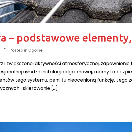
a – podstawowe elementy, 
Posted in
Ogólne
rz i zwiększonej aktywności atmosferycznej, zapewnien
esjonalnej usłudze instalacji odgromowej, mamy to bezpie
entów tego systemu, pełni tu nieocenioną funkcję. Jego 
cznych i skierowanie […]