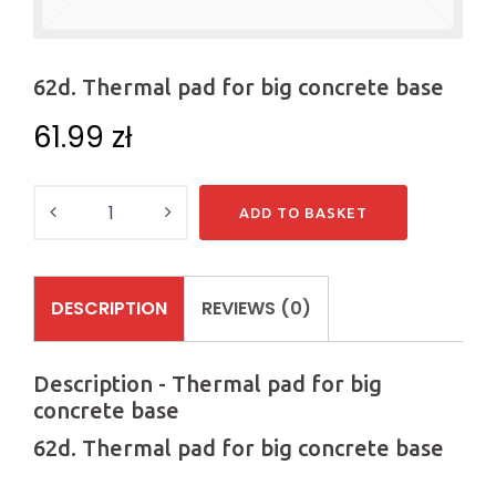
62d. Thermal pad for big concrete base
61.99
zł
Quantity
ADD TO BASKET
DESCRIPTION
REVIEWS (0)
Description - Thermal pad for big
concrete base
62d. Thermal pad for big concrete base