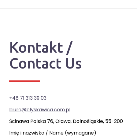
Kontakt /
Contact Us
+48 71 313 39 03
biuro@blyskawica.com.pl
Ścinawa Polska 76, Oława, Dolnośląskie, 55-200
Imię i nazwisko / Name (wymagane)