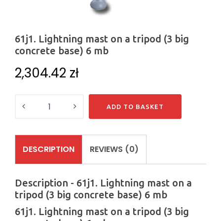
61j1. Lightning mast on a tripod (3 big
concrete base) 6 mb
2,304.42
zł
Quantity
ADD TO BASKET
DESCRIPTION
REVIEWS (0)
Description - 61j1. Lightning mast on a
tripod (3 big concrete base) 6 mb
61j1. Lightning mast on a tripod (3 big