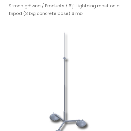
Strona główna
/
Products
/
61j1. Lightning mast on a
tripod (3 big concrete base) 6 mb