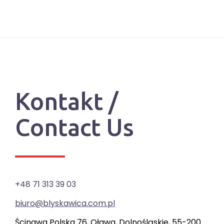
Kontakt /
Contact Us
+48 71 313 39 03
biuro@blyskawica.com.pl
Ścinawa Polska 76, Oława, Dolnośląskie, 55-200