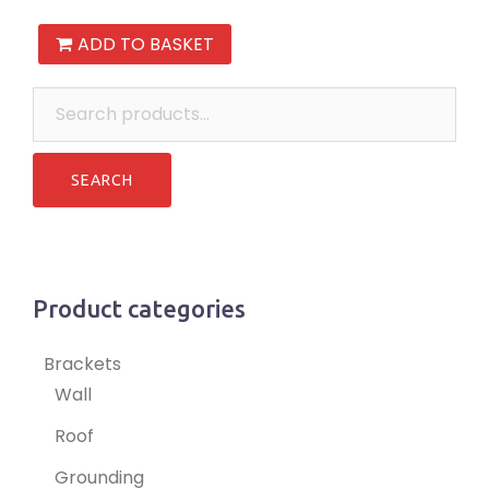
ADD TO BASKET
Search
for:
Product categories
Brackets
Wall
Roof
Grounding