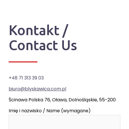
Kontakt /
Contact Us
+48 71 313 39 03
biuro@blyskawica.com.pl
Ścinawa Polska 76, Oława, Dolnośląskie, 55-200
Imię i nazwisko / Name (wymagane)