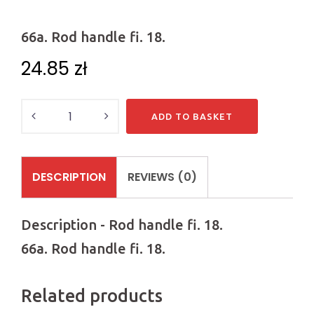
66a. Rod handle fi. 18.
24.85
zł
Quantity
ADD TO BASKET
DESCRIPTION
REVIEWS (0)
Description - Rod handle fi. 18.
66a. Rod handle fi. 18.
Related products