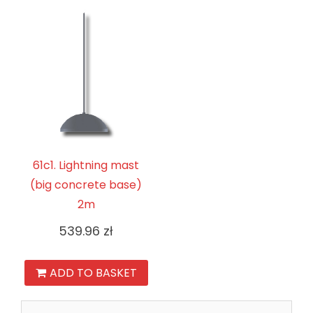
61c1. Lightning mast
(big concrete base)
2m
539.96
zł
ADD TO BASKET
Search