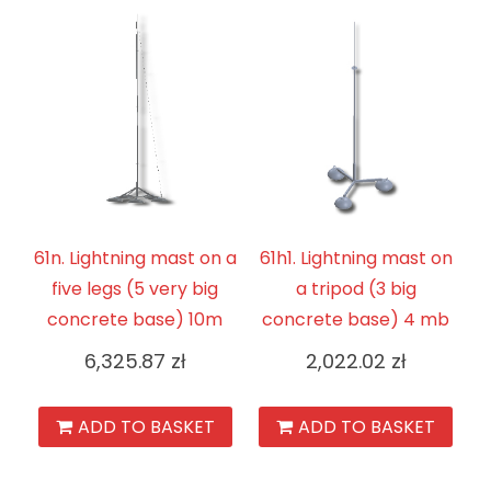
61n. Lightning mast on a
61h1. Lightning mast on
five legs (5 very big
a tripod (3 big
concrete base) 10m
concrete base) 4 mb
6,325.87
zł
2,022.02
zł
ADD TO BASKET
ADD TO BASKET