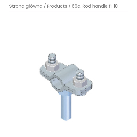
Strona główna
/
Products
/
66a. Rod handle fi. 18.