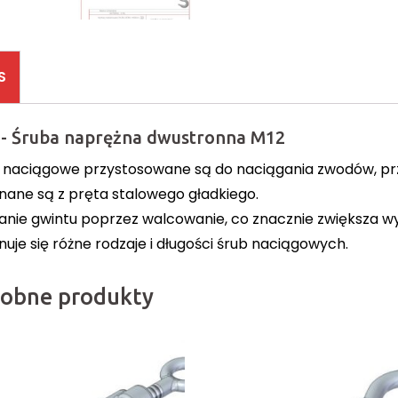
S
 - Śruba naprężna dwustronna M12
 naciągowe przystosowane są do naciągania zwodów, p
ane są z pręta stalowego gładkiego.
anie gwintu poprzez walcowanie, co znacznie zwiększa w
uje się różne rodzaje i długości śrub naciągowych.
obne produkty