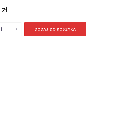
8
zł
DODAJ DO KOSZYKA