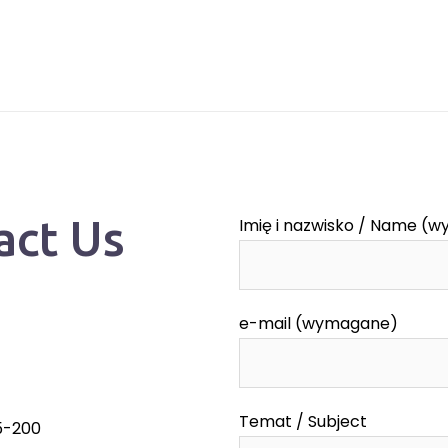
act Us
Imię i nazwisko / Name (
e-mail (wymagane)
Temat / Subject
55-200