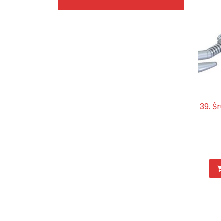
39. Ś