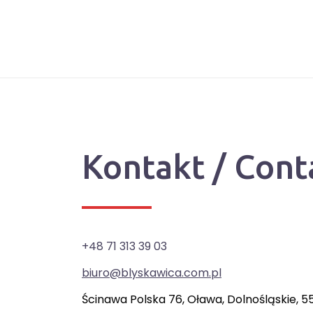
Kontakt / Cont
+48 71 313 39 03
biuro@blyskawica.com.pl
Ścinawa Polska 76, Oława, Dolnośląskie, 