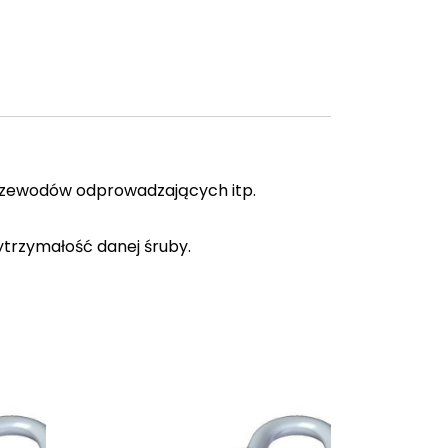
rzewodów odprowadzających itp.
ytrzymałość danej śruby.