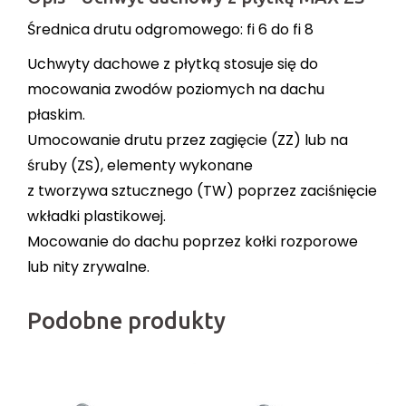
Średnica drutu odgromowego: fi 6 do fi 8
Uchwyty dachowe z płytką stosuje się do
mocowania zwodów poziomych na dachu
płaskim.
Umocowanie drutu przez zagięcie (ZZ) lub na
śruby (ZS), elementy wykonane
z tworzywa sztucznego (TW) poprzez zaciśnięcie
wkładki plastikowej.
Mocowanie do dachu poprzez kołki rozporowe
lub nity zrywalne.
Podobne produkty