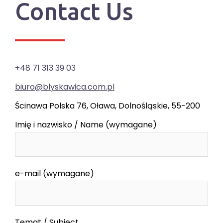
Contact Us
+48 71 313 39 03
biuro@blyskawica.com.pl
Ścinawa Polska 76, Oława, Dolnośląskie, 55-200
Imię i nazwisko / Name (wymagane)
e-mail (wymagane)
Temat / Subject