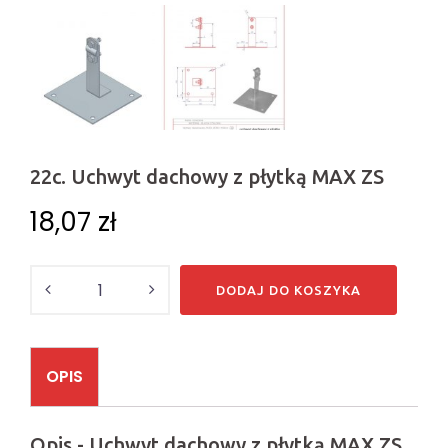
22c. Uchwyt dachowy z płytką MAX ZS
18,07
zł
Ilość
DODAJ DO KOSZYKA
OPIS
Opis - Uchwyt dachowy z płytką MAX ZS