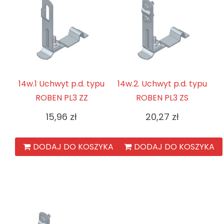
14w.1 Uchwyt p.d. typu
14w.2. Uchwyt p.d. typu
ROBEN PL3 ZZ
ROBEN PL3 ZS
15,96
zł
20,27
zł
DODAJ DO KOSZYKA
DODAJ DO KOSZYKA