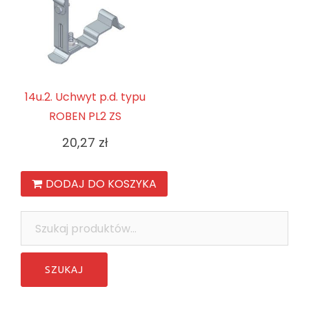
14u.2. Uchwyt p.d. typu
ROBEN PL2 ZS
20,27
zł
DODAJ DO KOSZYKA
Szukaj: