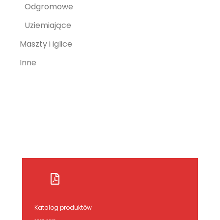
Odgromowe
Uziemiające
Maszty i iglice
Inne
Katalog produktów