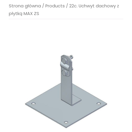
Strona główna
/
Products
/
22c. Uchwyt dachowy z
płytką MAX ZS